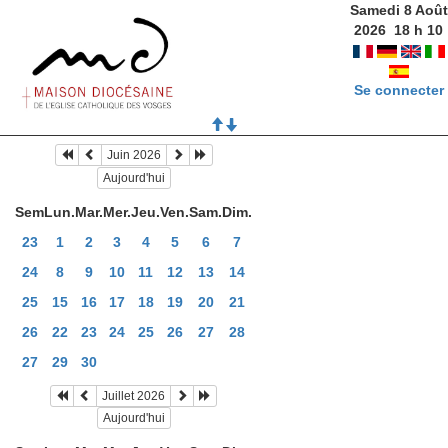
Samedi 8 Août
2026
18
h
10
Se connecter
Juin 2026
Aujourd'hui
Sem
Lun.
Mar.
Mer.
Jeu.
Ven.
Sam.
Dim.
23
1
2
3
4
5
6
7
24
8
9
10
11
12
13
14
25
15
16
17
18
19
20
21
26
22
23
24
25
26
27
28
27
29
30
Juillet 2026
Aujourd'hui