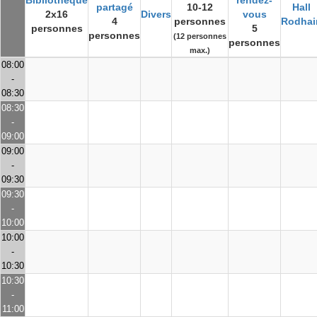
Bibliothèque
rendez-
partagé
10-12
Hall
2x16
Divers
vous
4
personnes
Rodhai
personnes
5
personnes
(12 personnes
personnes
max.)
08:00
-
08:30
08:30
-
09:00
09:00
-
09:30
09:30
-
10:00
10:00
-
10:30
10:30
-
11:00