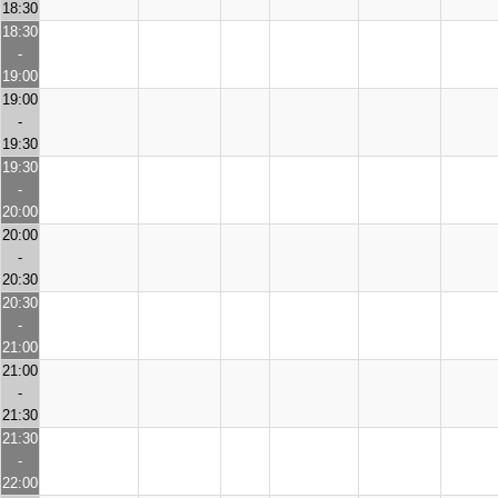
18:30
18:30
-
19:00
19:00
-
19:30
19:30
-
20:00
20:00
-
20:30
20:30
-
21:00
21:00
-
21:30
21:30
-
22:00