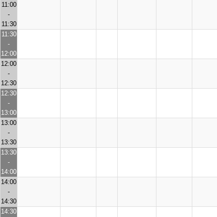
11:00
-
11:30
11:30
-
12:00
12:00
-
12:30
12:30
-
13:00
13:00
-
13:30
13:30
-
14:00
14:00
-
14:30
14:30