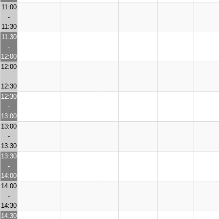
11:00
-
11:30
11:30
-
12:00
12:00
-
12:30
12:30
-
13:00
13:00
-
13:30
13:30
-
14:00
14:00
-
14:30
14:30