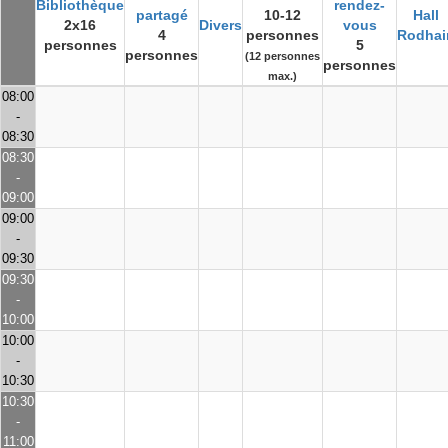
Bibliothèque
rendez-
partagé
10-12
Hall
2x16
Divers
vous
4
personnes
Rodhai
personnes
5
personnes
(12 personnes
personnes
max.)
08:00
-
08:30
08:30
-
09:00
09:00
-
09:30
09:30
-
10:00
10:00
-
10:30
10:30
-
11:00