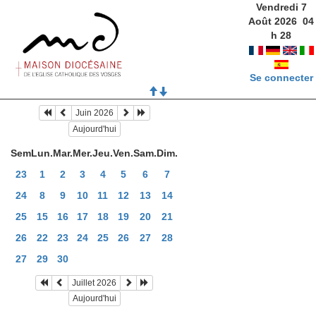
Vendredi 7
Août 2026
04
h
28
Se connecter
Juin 2026
Aujourd'hui
Sem
Lun.
Mar.
Mer.
Jeu.
Ven.
Sam.
Dim.
23
1
2
3
4
5
6
7
24
8
9
10
11
12
13
14
25
15
16
17
18
19
20
21
26
22
23
24
25
26
27
28
27
29
30
Juillet 2026
Aujourd'hui