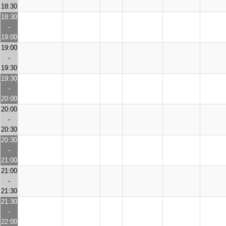
18:30
18:30
-
19:00
19:00
-
19:30
19:30
-
20:00
20:00
-
20:30
20:30
-
21:00
21:00
-
21:30
21:30
-
22:00