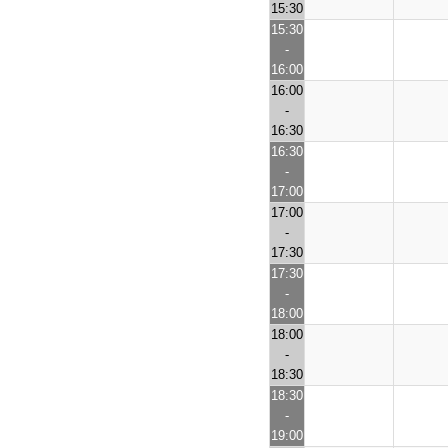
15:30
15:30
-
16:00
16:00
-
16:30
16:30
-
17:00
17:00
-
17:30
17:30
-
18:00
18:00
-
18:30
18:30
-
19:00