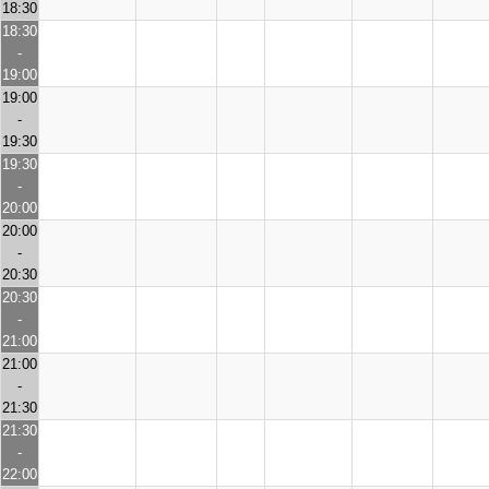
18:30
18:30
-
19:00
19:00
-
19:30
19:30
-
20:00
20:00
-
20:30
20:30
-
21:00
21:00
-
21:30
21:30
-
22:00