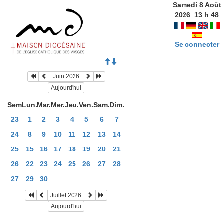
Samedi 8 Août
2026
13
h
48
Se connecter
Juin 2026
Aujourd'hui
Sem
Lun.
Mar.
Mer.
Jeu.
Ven.
Sam.
Dim.
23
1
2
3
4
5
6
7
24
8
9
10
11
12
13
14
25
15
16
17
18
19
20
21
26
22
23
24
25
26
27
28
27
29
30
Juillet 2026
Aujourd'hui