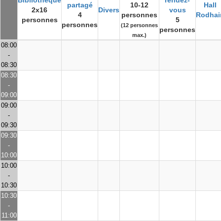
Bibliothèque
rendez-
partagé
10-12
Hall
2x16
Divers
vous
4
personnes
Rodhai
personnes
5
personnes
(12 personnes
personnes
max.)
08:00
-
08:30
08:30
-
09:00
09:00
-
09:30
09:30
-
10:00
10:00
-
10:30
10:30
-
11:00