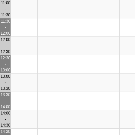
11:00
-
11:30
11:30
-
12:00
12:00
-
12:30
12:30
-
13:00
13:00
-
13:30
13:30
-
14:00
14:00
-
14:30
14:30