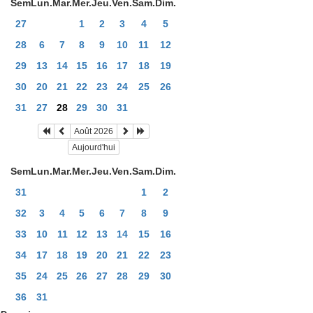
Sem
Lun.
Mar.
Mer.
Jeu.
Ven.
Sam.
Dim.
27
1
2
3
4
5
28
6
7
8
9
10
11
12
29
13
14
15
16
17
18
19
30
20
21
22
23
24
25
26
31
27
28
29
30
31
Août 2026
Aujourd'hui
Sem
Lun.
Mar.
Mer.
Jeu.
Ven.
Sam.
Dim.
31
1
2
32
3
4
5
6
7
8
9
33
10
11
12
13
14
15
16
34
17
18
19
20
21
22
23
35
24
25
26
27
28
29
30
36
31