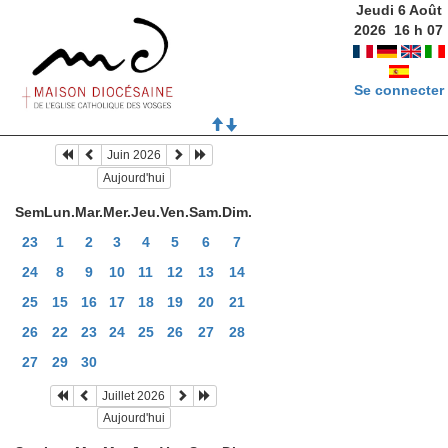
Jeudi 6 Août
2026
16
h
07
Se connecter
Juin 2026
Aujourd'hui
Sem
Lun.
Mar.
Mer.
Jeu.
Ven.
Sam.
Dim.
23
1
2
3
4
5
6
7
24
8
9
10
11
12
13
14
25
15
16
17
18
19
20
21
26
22
23
24
25
26
27
28
27
29
30
Juillet 2026
Aujourd'hui