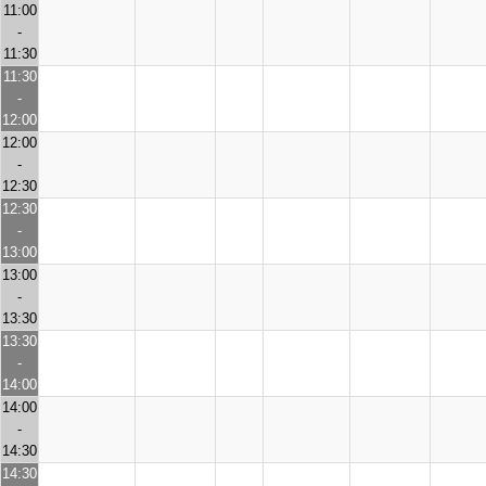
11:00
-
11:30
11:30
-
12:00
12:00
-
12:30
12:30
-
13:00
13:00
-
13:30
13:30
-
14:00
14:00
-
14:30
14:30