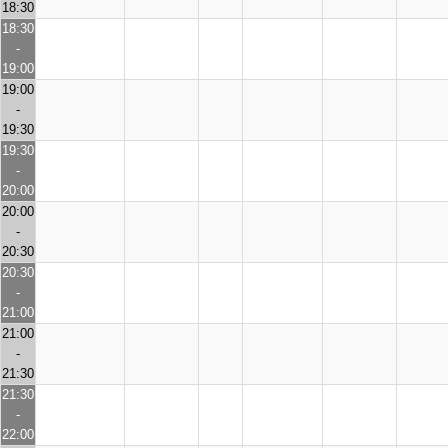
18:30
18:30
-
19:00
19:00
-
19:30
19:30
-
20:00
20:00
-
20:30
20:30
-
21:00
21:00
-
21:30
21:30
-
22:00