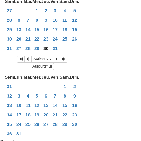
Sem
Lun.
Mar.
Mer.
Jeu.
Ven.
Sam.
Dim.
27
1
2
3
4
5
28
6
7
8
9
10
11
12
29
13
14
15
16
17
18
19
30
20
21
22
23
24
25
26
31
27
28
29
30
31
Août 2026
Aujourd'hui
Sem
Lun.
Mar.
Mer.
Jeu.
Ven.
Sam.
Dim.
31
1
2
32
3
4
5
6
7
8
9
33
10
11
12
13
14
15
16
34
17
18
19
20
21
22
23
35
24
25
26
27
28
29
30
36
31