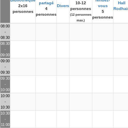
Bibliothèque
rendez-
partagé
10-12
Hall
2x16
Divers
vous
4
personnes
Rodhai
personnes
5
personnes
(12 personnes
personnes
max.)
08:00
-
08:30
08:30
-
09:00
09:00
-
09:30
09:30
-
10:00
10:00
-
10:30
10:30
-
11:00