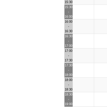
15:30
15:30
-
16:00
16:00
-
16:30
16:30
-
17:00
17:00
-
17:30
17:30
-
18:00
18:00
-
18:30
18:30
-
19:00