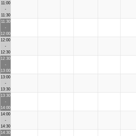
11:00
-
11:30
11:30
-
12:00
12:00
-
12:30
12:30
-
13:00
13:00
-
13:30
13:30
-
14:00
14:00
-
14:30
14:30