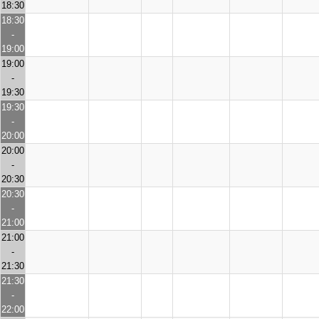
18:30
18:30
-
19:00
19:00
-
19:30
19:30
-
20:00
20:00
-
20:30
20:30
-
21:00
21:00
-
21:30
21:30
-
22:00