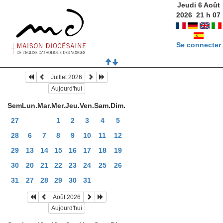
Jeudi 6 Août
2026
21
h
07
Se connecter
Juillet 2026
Aujourd'hui
Sem
Lun.
Mar.
Mer.
Jeu.
Ven.
Sam.
Dim.
27
1
2
3
4
5
28
6
7
8
9
10
11
12
29
13
14
15
16
17
18
19
30
20
21
22
23
24
25
26
31
27
28
29
30
31
Août 2026
Aujourd'hui