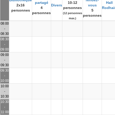
Bibliothèque
rendez-
partagé
10-12
Hall
2x16
Divers
vous
4
personnes
Rodhai
personnes
5
personnes
(12 personnes
personnes
max.)
08:00
-
08:30
08:30
-
09:00
09:00
-
09:30
09:30
-
10:00
10:00
-
10:30
10:30
-
11:00