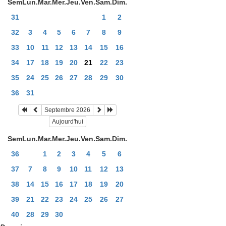
Sem
Lun.
Mar.
Mer.
Jeu.
Ven.
Sam.
Dim.
31
1
2
32
3
4
5
6
7
8
9
33
10
11
12
13
14
15
16
34
17
18
19
20
21
22
23
35
24
25
26
27
28
29
30
36
31
Septembre 2026
Aujourd'hui
Sem
Lun.
Mar.
Mer.
Jeu.
Ven.
Sam.
Dim.
36
1
2
3
4
5
6
37
7
8
9
10
11
12
13
38
14
15
16
17
18
19
20
39
21
22
23
24
25
26
27
40
28
29
30