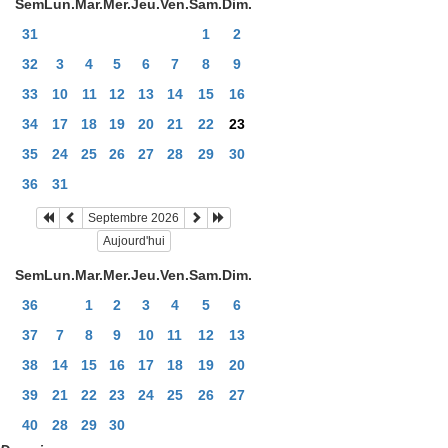
Sem
Lun.
Mar.
Mer.
Jeu.
Ven.
Sam.
Dim.
31
1
2
32
3
4
5
6
7
8
9
33
10
11
12
13
14
15
16
34
17
18
19
20
21
22
23
35
24
25
26
27
28
29
30
36
31
Septembre 2026
Aujourd'hui
Sem
Lun.
Mar.
Mer.
Jeu.
Ven.
Sam.
Dim.
36
1
2
3
4
5
6
37
7
8
9
10
11
12
13
38
14
15
16
17
18
19
20
39
21
22
23
24
25
26
27
40
28
29
30