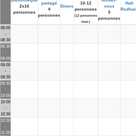
Bibliothèque
rendez-
partagé
10-12
Hall
2x16
Divers
vous
4
personnes
Rodhai
personnes
5
personnes
(12 personnes
personnes
max.)
08:00
-
08:30
08:30
-
09:00
09:00
-
09:30
09:30
-
10:00
10:00
-
10:30
10:30
-
11:00