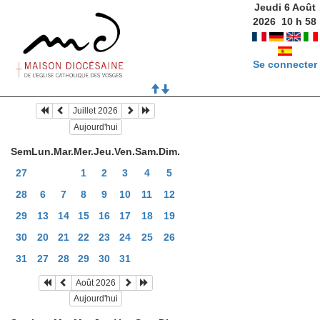
Jeudi 6 Août
2026
10
h
58
Se connecter
Juillet 2026
Aujourd'hui
Sem
Lun.
Mar.
Mer.
Jeu.
Ven.
Sam.
Dim.
27
1
2
3
4
5
28
6
7
8
9
10
11
12
29
13
14
15
16
17
18
19
30
20
21
22
23
24
25
26
31
27
28
29
30
31
Août 2026
Aujourd'hui