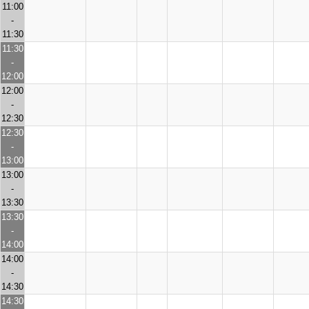
11:00
-
11:30
11:30
-
12:00
12:00
-
12:30
12:30
-
13:00
13:00
-
13:30
13:30
-
14:00
14:00
-
14:30
14:30