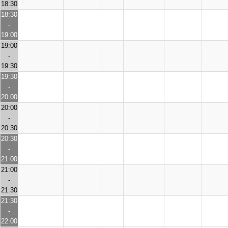
18:30
18:30
-
19:00
19:00
-
19:30
19:30
-
20:00
20:00
-
20:30
20:30
-
21:00
21:00
-
21:30
21:30
-
22:00