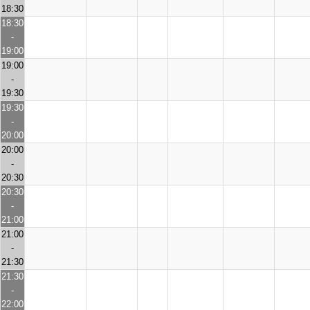
18:30
18:30
-
19:00
19:00
-
19:30
19:30
-
20:00
20:00
-
20:30
20:30
-
21:00
21:00
-
21:30
21:30
-
22:00