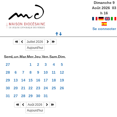
Dimanche 9
Août 2026
03
h
16
Se connecter
Juillet 2026
Aujourd'hui
Sem
Lun.
Mar.
Mer.
Jeu.
Ven.
Sam.
Dim.
27
1
2
3
4
5
28
6
7
8
9
10
11
12
29
13
14
15
16
17
18
19
30
20
21
22
23
24
25
26
31
27
28
29
30
31
Août 2026
Aujourd'hui