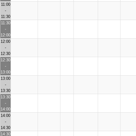
11:00
-
11:30
11:30
-
12:00
12:00
-
12:30
12:30
-
13:00
13:00
-
13:30
13:30
-
14:00
14:00
-
14:30
14:30