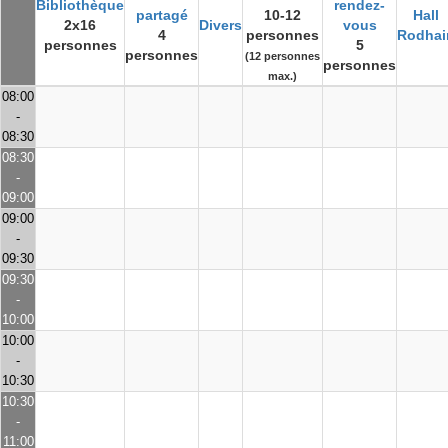
Bibliothèque
rendez-
partagé
10-12
Hall
2x16
Divers
vous
4
personnes
Rodhai
personnes
5
personnes
(12 personnes
personnes
max.)
08:00
-
08:30
08:30
-
09:00
09:00
-
09:30
09:30
-
10:00
10:00
-
10:30
10:30
-
11:00