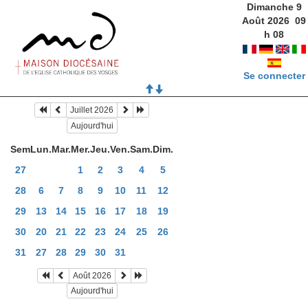
Dimanche 9
Août 2026
09
h
08
Se connecter
Juillet 2026
Aujourd'hui
Sem
Lun.
Mar.
Mer.
Jeu.
Ven.
Sam.
Dim.
27
1
2
3
4
5
28
6
7
8
9
10
11
12
29
13
14
15
16
17
18
19
30
20
21
22
23
24
25
26
31
27
28
29
30
31
Août 2026
Aujourd'hui