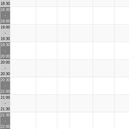
18:30
18:30
-
19:00
19:00
-
19:30
19:30
-
20:00
20:00
-
20:30
20:30
-
21:00
21:00
-
21:30
21:30
-
22:00