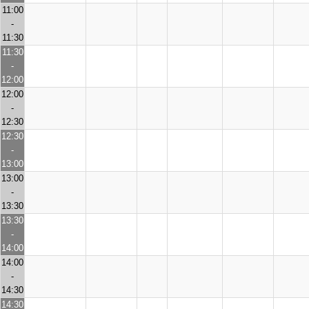
11:00
-
11:30
11:30
-
12:00
12:00
-
12:30
12:30
-
13:00
13:00
-
13:30
13:30
-
14:00
14:00
-
14:30
14:30