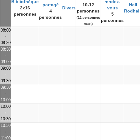
Bibliothèque
rendez-
partagé
10-12
Hall
2x16
Divers
vous
4
personnes
Rodhai
personnes
5
personnes
(12 personnes
personnes
max.)
08:00
-
08:30
08:30
-
09:00
09:00
-
09:30
09:30
-
10:00
10:00
-
10:30
10:30
-
11:00