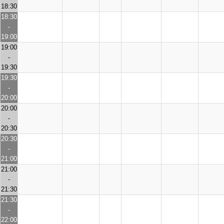
18:30
18:30
-
19:00
19:00
-
19:30
19:30
-
20:00
20:00
-
20:30
20:30
-
21:00
21:00
-
21:30
21:30
-
22:00