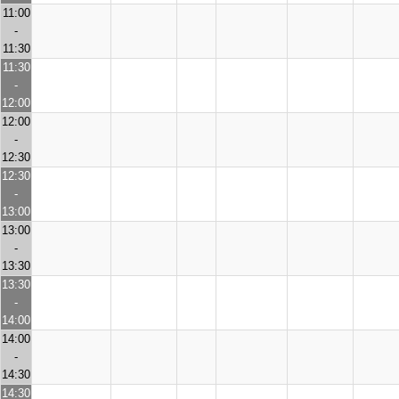
11:00
-
11:30
11:30
-
12:00
12:00
-
12:30
12:30
-
13:00
13:00
-
13:30
13:30
-
14:00
14:00
-
14:30
14:30