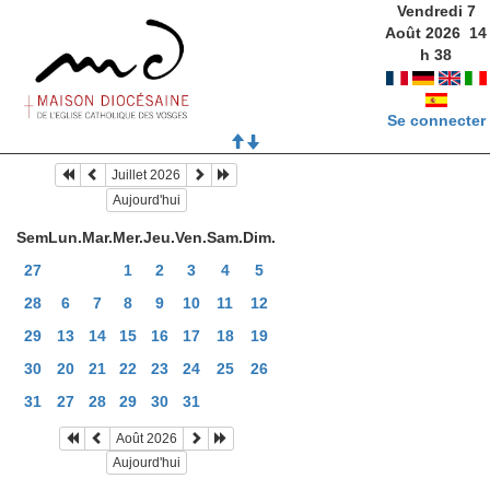
Vendredi 7
Août 2026
14
h
38
Se connecter
Juillet 2026
Aujourd'hui
Sem
Lun.
Mar.
Mer.
Jeu.
Ven.
Sam.
Dim.
27
1
2
3
4
5
28
6
7
8
9
10
11
12
29
13
14
15
16
17
18
19
30
20
21
22
23
24
25
26
31
27
28
29
30
31
Août 2026
Aujourd'hui