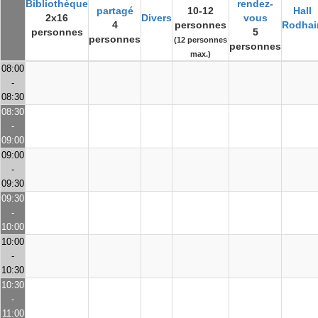
Bibliothèque
rendez-
partagé
10-12
Hall
2x16
Divers
vous
4
personnes
Rodhai
personnes
5
personnes
(12 personnes
personnes
max.)
08:00
-
08:30
08:30
-
09:00
09:00
-
09:30
09:30
-
10:00
10:00
-
10:30
10:30
-
11:00