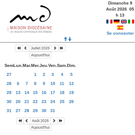
Dimanche 9
Août 2026
05
h
13
Se connecter
Juillet 2026
Aujourd'hui
Sem
Lun.
Mar.
Mer.
Jeu.
Ven.
Sam.
Dim.
27
1
2
3
4
5
28
6
7
8
9
10
11
12
29
13
14
15
16
17
18
19
30
20
21
22
23
24
25
26
31
27
28
29
30
31
Août 2026
Aujourd'hui