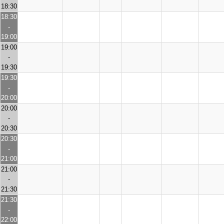
18:30
18:30
-
19:00
19:00
-
19:30
19:30
-
20:00
20:00
-
20:30
20:30
-
21:00
21:00
-
21:30
21:30
-
22:00