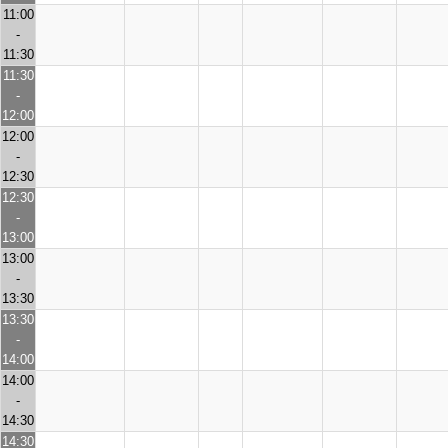
11:00
-
11:30
11:30
-
12:00
12:00
-
12:30
12:30
-
13:00
13:00
-
13:30
13:30
-
14:00
14:00
-
14:30
14:30