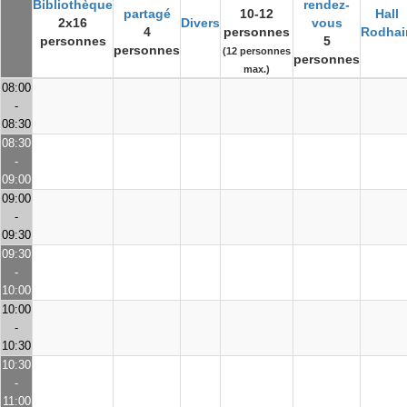
Bibliothèque
rendez-
partagé
10-12
Hall
2x16
Divers
vous
4
personnes
Rodhai
personnes
5
personnes
(12 personnes
personnes
max.)
08:00
-
08:30
08:30
-
09:00
09:00
-
09:30
09:30
-
10:00
10:00
-
10:30
10:30
-
11:00