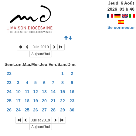
Jeudi 6 Août
2026
03
h
40
Se connecter
Juin 2019
Aujourd'hui
Sem
Lun.
Mar.
Mer.
Jeu.
Ven.
Sam.
Dim.
22
1
2
23
3
4
5
6
7
8
9
24
10
11
12
13
14
15
16
25
17
18
19
20
21
22
23
26
24
25
26
27
28
29
30
Juillet 2019
Aujourd'hui