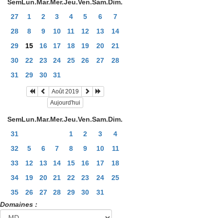
Sem
Lun.
Mar.
Mer.
Jeu.
Ven.
Sam.
Dim.
27
1
2
3
4
5
6
7
28
8
9
10
11
12
13
14
29
15
16
17
18
19
20
21
30
22
23
24
25
26
27
28
31
29
30
31
Août 2019
Aujourd'hui
Sem
Lun.
Mar.
Mer.
Jeu.
Ven.
Sam.
Dim.
31
1
2
3
4
32
5
6
7
8
9
10
11
33
12
13
14
15
16
17
18
34
19
20
21
22
23
24
25
35
26
27
28
29
30
31
Domaines :