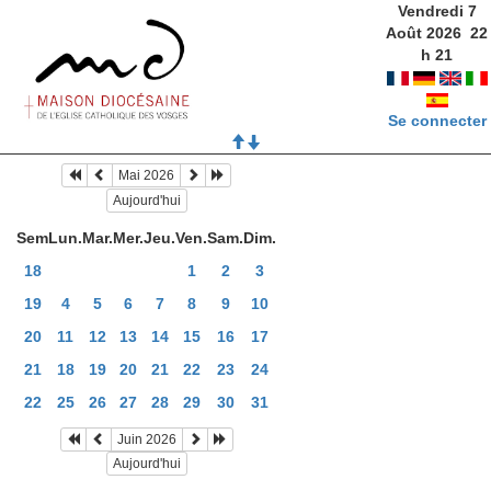
Vendredi 7
Août 2026
22
h
21
Se connecter
Mai 2026
Aujourd'hui
Sem
Lun.
Mar.
Mer.
Jeu.
Ven.
Sam.
Dim.
18
1
2
3
19
4
5
6
7
8
9
10
20
11
12
13
14
15
16
17
21
18
19
20
21
22
23
24
22
25
26
27
28
29
30
31
Juin 2026
Aujourd'hui