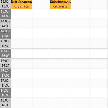
Entraînement
Entraînement
13:00 -
organiste
organiste
13:30
13:30 -
14:00
14:00 -
14:30
14:30 -
15:00
15:00 -
15:30
15:30 -
16:00
16:00 -
16:30
16:30 -
17:00
17:00 -
17:30
17:30 -
18:00
18:00 -
18:30