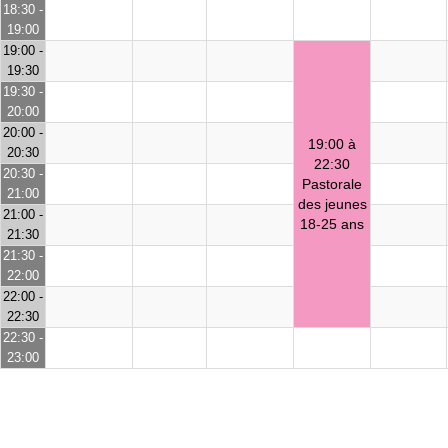
18:30 -
19:00
19:00 -
19:30
19:30 -
20:00
20:00 -
19:00 à
20:30
22:30
20:30 -
Pastorale
21:00
des jeunes
21:00 -
18-25 ans
21:30
21:30 -
22:00
22:00 -
22:30
22:30 -
23:00