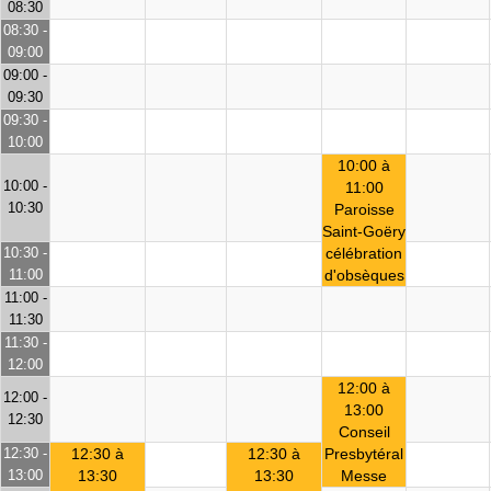
08:30
08:30 -
09:00
09:00 -
09:30
09:30 -
10:00
10:00 à
10:00 -
11:00
10:30
Paroisse
Saint-Goëry
10:30 -
célébration
11:00
d'obsèques
11:00 -
11:30
11:30 -
12:00
12:00 à
12:00 -
13:00
12:30
Conseil
12:30 -
12:30 à
12:30 à
Presbytéral
13:00
13:30
13:30
Messe