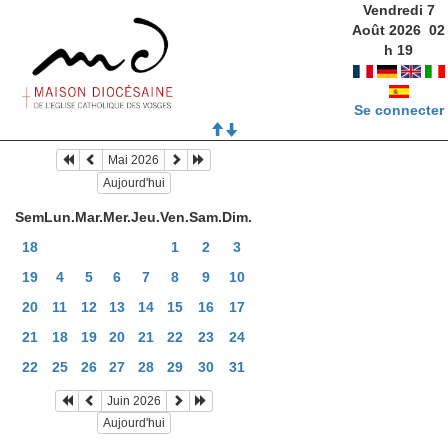
Vendredi 7
Août 2026
02
h
19
Se connecter
Mai 2026
Aujourd'hui
Sem
Lun.
Mar.
Mer.
Jeu.
Ven.
Sam.
Dim.
18
1
2
3
19
4
5
6
7
8
9
10
20
11
12
13
14
15
16
17
21
18
19
20
21
22
23
24
22
25
26
27
28
29
30
31
Juin 2026
Aujourd'hui