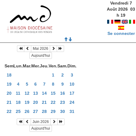
Vendredi 7
Août 2026
03
h
19
Se connecter
Mai 2026
Aujourd'hui
Sem
Lun.
Mar.
Mer.
Jeu.
Ven.
Sam.
Dim.
18
1
2
3
19
4
5
6
7
8
9
10
20
11
12
13
14
15
16
17
21
18
19
20
21
22
23
24
22
25
26
27
28
29
30
31
Juin 2026
Aujourd'hui