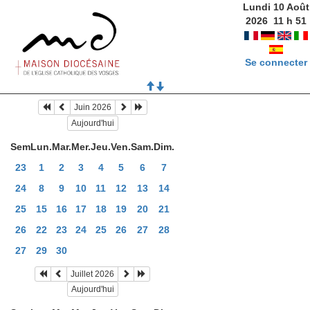
Lundi 10 Août
2026
11
h
51
Se connecter
Juin 2026
Aujourd'hui
Sem
Lun.
Mar.
Mer.
Jeu.
Ven.
Sam.
Dim.
23
1
2
3
4
5
6
7
24
8
9
10
11
12
13
14
25
15
16
17
18
19
20
21
26
22
23
24
25
26
27
28
27
29
30
Juillet 2026
Aujourd'hui