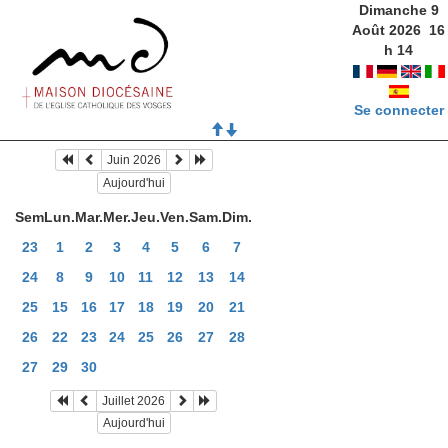
Dimanche 9
Août 2026
16
h
14
Se connecter
Juin 2026
Aujourd'hui
Sem
Lun.
Mar.
Mer.
Jeu.
Ven.
Sam.
Dim.
23
1
2
3
4
5
6
7
24
8
9
10
11
12
13
14
25
15
16
17
18
19
20
21
26
22
23
24
25
26
27
28
27
29
30
Juillet 2026
Aujourd'hui