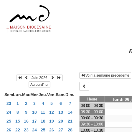
m
Voir la semaine précédente
Juin 2026
Aujourd'hui
Sem
Lun.
Mar.
Mer.
Jeu.
Ven.
Sam.
Dim.
Heure
lundi 06 j
23
1
2
3
4
5
6
7
08:00 - 08:30
08:30 - 09:00
24
8
9
10
11
12
13
14
09:00 - 09:30
25
15
16
17
18
19
20
21
09:30 - 10:00
26
22
23
24
25
26
27
28
10:00 - 10:30