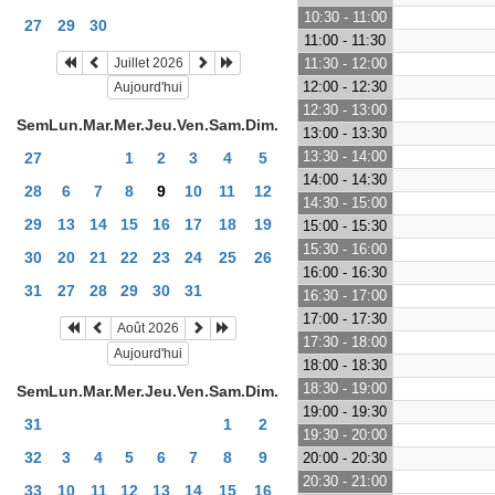
10:30 - 11:00
27
29
30
11:00 - 11:30
Juillet 2026
11:30 - 12:00
12:00 - 12:30
Aujourd'hui
12:30 - 13:00
Sem
Lun.
Mar.
Mer.
Jeu.
Ven.
Sam.
Dim.
13:00 - 13:30
13:30 - 14:00
27
1
2
3
4
5
14:00 - 14:30
28
6
7
8
9
10
11
12
14:30 - 15:00
29
13
14
15
16
17
18
19
15:00 - 15:30
15:30 - 16:00
30
20
21
22
23
24
25
26
16:00 - 16:30
31
27
28
29
30
31
16:30 - 17:00
17:00 - 17:30
Août 2026
17:30 - 18:00
Aujourd'hui
18:00 - 18:30
18:30 - 19:00
Sem
Lun.
Mar.
Mer.
Jeu.
Ven.
Sam.
Dim.
19:00 - 19:30
31
1
2
19:30 - 20:00
32
3
4
5
6
7
8
9
20:00 - 20:30
20:30 - 21:00
33
10
11
12
13
14
15
16