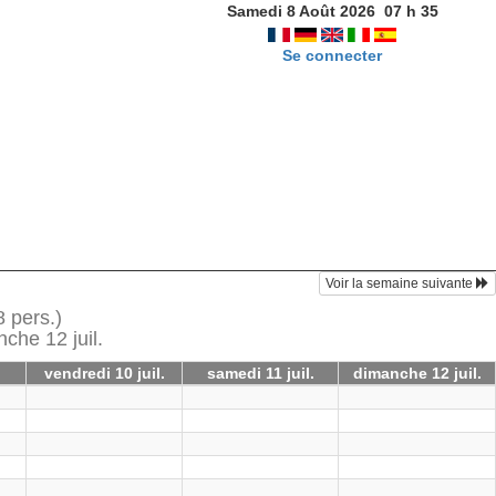
Samedi 8 Août 2026
07
h
35
Se connecter
Voir la semaine suivante
 pers.)
nche 12 juil.
vendredi 10 juil.
samedi 11 juil.
dimanche 12 juil.