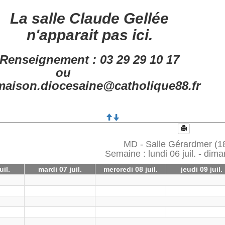
La salle Claude Gellée
n'apparait pas ici.
Renseignement : 03 29 29 10 17
ou
aison.diocesaine@catholique88.fr
MD - Salle Gérardmer (18
Semaine : lundi 06 juil. - dima
uil.
mardi 07 juil.
mercredi 08 juil.
jeudi 09 juil.