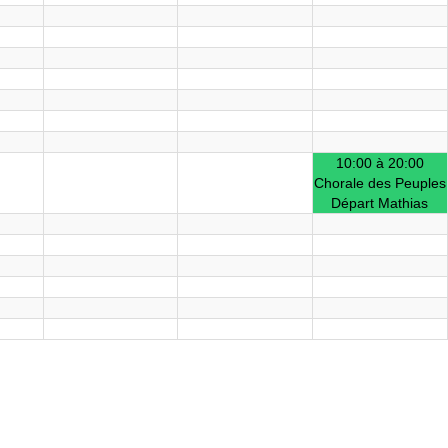
10:00 à 20:00
Chorale des Peuples
Départ Mathias