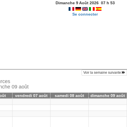
Dimanche 9 Août 2026
07
h
53
Se connecter
Voir la semaine suivante
urces
anche 09 août
août
vendredi 07 août
samedi 08 août
dimanche 09 août