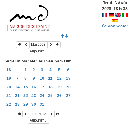
Jeudi 6 Août
2026
18
h
33
Se connecter
Mai 2018
Aujourd'hui
Sem
Lun.
Mar.
Mer.
Jeu.
Ven.
Sam.
Dim.
18
1
2
3
4
5
6
19
7
8
9
10
11
12
13
20
14
15
16
17
18
19
20
21
21
22
23
24
25
26
27
22
28
29
30
31
Juin 2018
Aujourd'hui