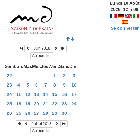
Lundi 10 Août
2026
12
h
08
Se connecter
Juin 2018
Aujourd'hui
Sem
Lun.
Mar.
Mer.
Jeu.
Ven.
Sam.
Dim.
22
1
2
3
23
4
5
6
7
8
9
10
24
11
12
13
14
15
16
17
25
18
19
20
21
22
23
24
26
25
26
27
28
29
30
Juillet 2018
Aujourd'hui