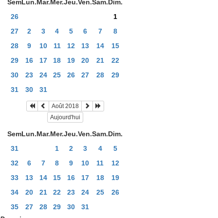
Sem
Lun.
Mar.
Mer.
Jeu.
Ven.
Sam.
Dim.
26
1
27
2
3
4
5
6
7
8
28
9
10
11
12
13
14
15
29
16
17
18
19
20
21
22
30
23
24
25
26
27
28
29
31
30
31
Août 2018
Aujourd'hui
Sem
Lun.
Mar.
Mer.
Jeu.
Ven.
Sam.
Dim.
31
1
2
3
4
5
32
6
7
8
9
10
11
12
33
13
14
15
16
17
18
19
34
20
21
22
23
24
25
26
35
27
28
29
30
31