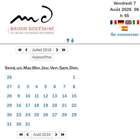
Vendredi 7
Août 2026
06
h
45
Se connecter
Juillet 2018
Aujourd'hui
Sem
Lun.
Mar.
Mer.
Jeu.
Ven.
Sam.
Dim.
26
1
27
2
3
4
5
6
7
8
28
9
10
11
12
13
14
15
29
16
17
18
19
20
21
22
30
23
24
25
26
27
28
29
31
30
31
Août 2018