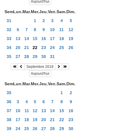
Aujourd'hui
Sem
Lun.
Mar.
Mer.
Jeu.
Ven.
Sam.
Dim.
31
1
2
3
4
5
32
6
7
8
9
10
11
12
33
13
14
15
16
17
18
19
34
20
21
22
23
24
25
26
35
27
28
29
30
31
Septembre 2018
Aujourd'hui
Sem
Lun.
Mar.
Mer.
Jeu.
Ven.
Sam.
Dim.
35
1
2
36
3
4
5
6
7
8
9
37
10
11
12
13
14
15
16
38
17
18
19
20
21
22
23
39
24
25
26
27
28
29
30