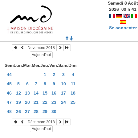
Samedi 8 Août
2026
09
h
41
Se connecter
Novembre 2018
Aujourd'hui
Sem
Lun.
Mar.
Mer.
Jeu.
Ven.
Sam.
Dim.
44
1
2
3
4
45
5
6
7
8
9
10
11
46
12
13
14
15
16
17
18
47
19
20
21
22
23
24
25
48
26
27
28
29
30
Décembre 2018
Aujourd'hui