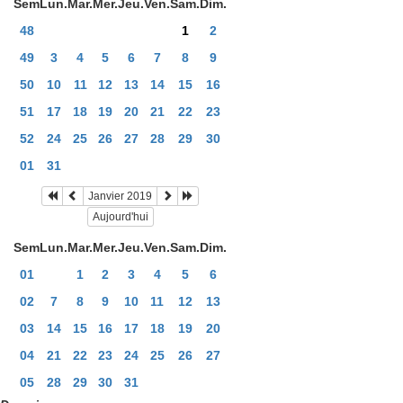
Sem
Lun.
Mar.
Mer.
Jeu.
Ven.
Sam.
Dim.
48
1
2
49
3
4
5
6
7
8
9
50
10
11
12
13
14
15
16
51
17
18
19
20
21
22
23
52
24
25
26
27
28
29
30
01
31
Janvier 2019
Aujourd'hui
Sem
Lun.
Mar.
Mer.
Jeu.
Ven.
Sam.
Dim.
01
1
2
3
4
5
6
02
7
8
9
10
11
12
13
03
14
15
16
17
18
19
20
04
21
22
23
24
25
26
27
05
28
29
30
31