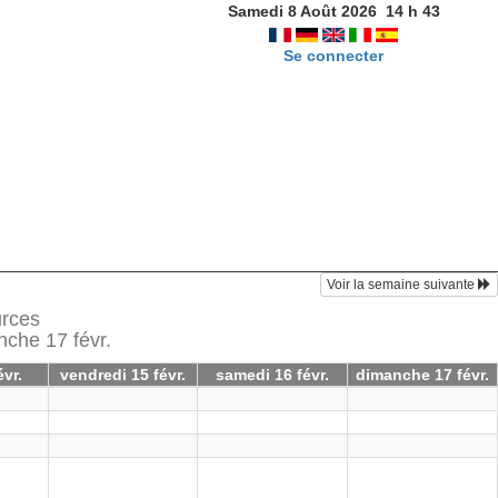
Samedi 8 Août 2026
14
h
43
Se connecter
Voir la semaine suivante
urces
nche 17 févr.
évr.
vendredi 15 févr.
samedi 16 févr.
dimanche 17 févr.