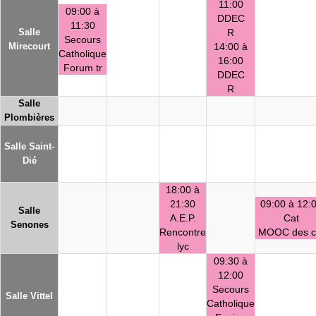
11:00
09:00 à
DDEC
11:30
Salle
R
Secours
Mirecourt
14:00 à
Catholique
16:00
Forum tr
DDEC
R
Salle
Plombières
Salle Saint-
Dié
18:00 à
21:30
09:00 à 12:
Salle
A.E.P.
Cat
Senones
Rencontre
MOOC des c
lyc
09:30 à
12:00
Secours
Salle Vittel
Catholique