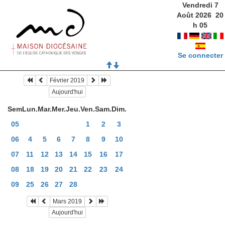
Vendredi 7
Août 2026
20
h
05
Se connecter
Février 2019
Aujourd'hui
Sem
Lun.
Mar.
Mer.
Jeu.
Ven.
Sam.
Dim.
05
1
2
3
06
4
5
6
7
8
9
10
07
11
12
13
14
15
16
17
08
18
19
20
21
22
23
24
09
25
26
27
28
Mars 2019
Aujourd'hui