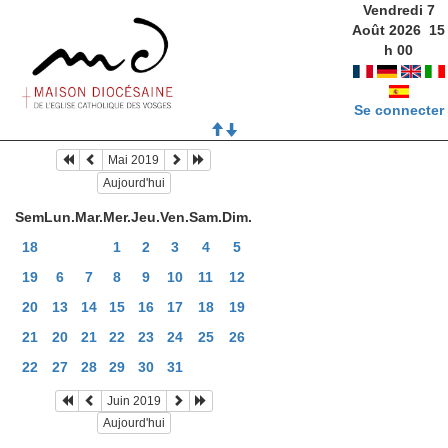
Vendredi 7
Août 2026
15
h
00
Se connecter
Mai 2019
Aujourd'hui
Sem
Lun.
Mar.
Mer.
Jeu.
Ven.
Sam.
Dim.
18
1
2
3
4
5
19
6
7
8
9
10
11
12
20
13
14
15
16
17
18
19
21
20
21
22
23
24
25
26
22
27
28
29
30
31
Juin 2019
Aujourd'hui