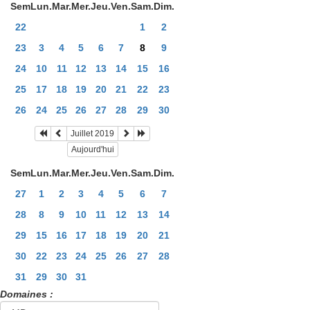
Sem
Lun.
Mar.
Mer.
Jeu.
Ven.
Sam.
Dim.
22
1
2
23
3
4
5
6
7
8
9
24
10
11
12
13
14
15
16
25
17
18
19
20
21
22
23
26
24
25
26
27
28
29
30
Juillet 2019
Aujourd'hui
Sem
Lun.
Mar.
Mer.
Jeu.
Ven.
Sam.
Dim.
27
1
2
3
4
5
6
7
28
8
9
10
11
12
13
14
29
15
16
17
18
19
20
21
30
22
23
24
25
26
27
28
31
29
30
31
Domaines :