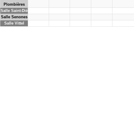
Plombières
Salle Saint-Dié
Salle Senones
Salle Vittel