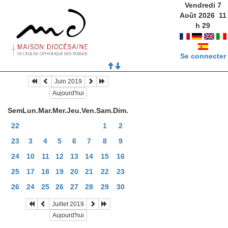
Vendredi 7
Août 2026
11
h
29
Se connecter
Juin 2019
Aujourd'hui
Sem
Lun.
Mar.
Mer.
Jeu.
Ven.
Sam.
Dim.
22
1
2
23
3
4
5
6
7
8
9
24
10
11
12
13
14
15
16
25
17
18
19
20
21
22
23
26
24
25
26
27
28
29
30
Juillet 2019
Aujourd'hui