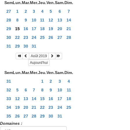
Sem
Lun.
Mar.
Mer.
Jeu.
Ven.
Sam.
Dim.
27
1
2
3
4
5
6
7
28
8
9
10
11
12
13
14
29
15
16
17
18
19
20
21
30
22
23
24
25
26
27
28
31
29
30
31
Août 2019
Aujourd'hui
Sem
Lun.
Mar.
Mer.
Jeu.
Ven.
Sam.
Dim.
31
1
2
3
4
32
5
6
7
8
9
10
11
33
12
13
14
15
16
17
18
34
19
20
21
22
23
24
25
35
26
27
28
29
30
31
Domaines :