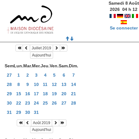
Samedi 8 Août
2026
04
h
12
Se connecter
Juillet 2019
Aujourd'hui
Sem
Lun.
Mar.
Mer.
Jeu.
Ven.
Sam.
Dim.
27
1
2
3
4
5
6
7
28
8
9
10
11
12
13
14
29
15
16
17
18
19
20
21
30
22
23
24
25
26
27
28
31
29
30
31
Août 2019
Aujourd'hui