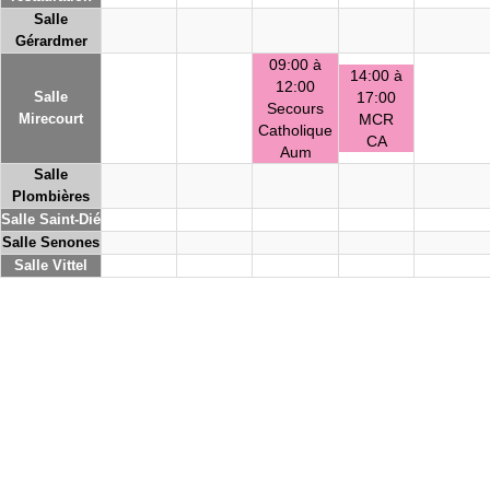
Salle
Gérardmer
09:00 à
14:00 à
12:00
Salle
17:00
Secours
Mirecourt
MCR
Catholique
CA
Aum
Salle
Plombières
Salle Saint-Dié
Salle Senones
Salle Vittel