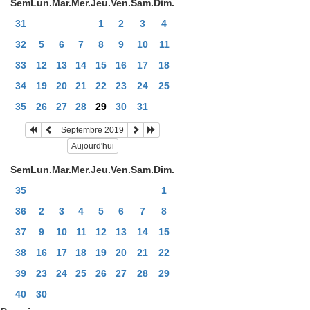
Sem
Lun.
Mar.
Mer.
Jeu.
Ven.
Sam.
Dim.
31
1
2
3
4
32
5
6
7
8
9
10
11
33
12
13
14
15
16
17
18
34
19
20
21
22
23
24
25
35
26
27
28
29
30
31
Septembre 2019
Aujourd'hui
Sem
Lun.
Mar.
Mer.
Jeu.
Ven.
Sam.
Dim.
35
1
36
2
3
4
5
6
7
8
37
9
10
11
12
13
14
15
38
16
17
18
19
20
21
22
39
23
24
25
26
27
28
29
40
30