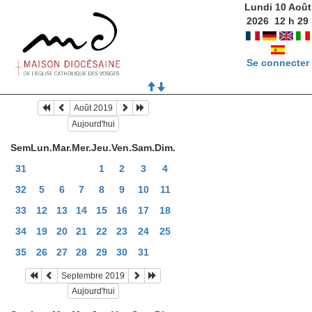
Lundi 10 Août
2026
12
h
29
Se connecter
Août 2019
Aujourd'hui
Sem
Lun.
Mar.
Mer.
Jeu.
Ven.
Sam.
Dim.
31
1
2
3
4
32
5
6
7
8
9
10
11
33
12
13
14
15
16
17
18
34
19
20
21
22
23
24
25
35
26
27
28
29
30
31
Septembre 2019
Aujourd'hui