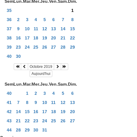
Sem
Lun.
Mar.
Mer.
Jeu.
Ven.
Sam.
Dim.
35
1
36
2
3
4
5
6
7
8
37
9
10
11
12
13
14
15
38
16
17
18
19
20
21
22
39
23
24
25
26
27
28
29
40
30
Octobre 2019
Aujourd'hui
Sem
Lun.
Mar.
Mer.
Jeu.
Ven.
Sam.
Dim.
40
1
2
3
4
5
6
41
7
8
9
10
11
12
13
42
14
15
16
17
18
19
20
43
21
22
23
24
25
26
27
44
28
29
30
31