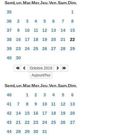
Sem
Lun.
Mar.
Mer.
Jeu.
Ven.
Sam.
Dim.
35
1
36
2
3
4
5
6
7
8
37
9
10
11
12
13
14
15
38
16
17
18
19
20
21
22
39
23
24
25
26
27
28
29
40
30
Octobre 2019
Aujourd'hui
Sem
Lun.
Mar.
Mer.
Jeu.
Ven.
Sam.
Dim.
40
1
2
3
4
5
6
41
7
8
9
10
11
12
13
42
14
15
16
17
18
19
20
43
21
22
23
24
25
26
27
44
28
29
30
31