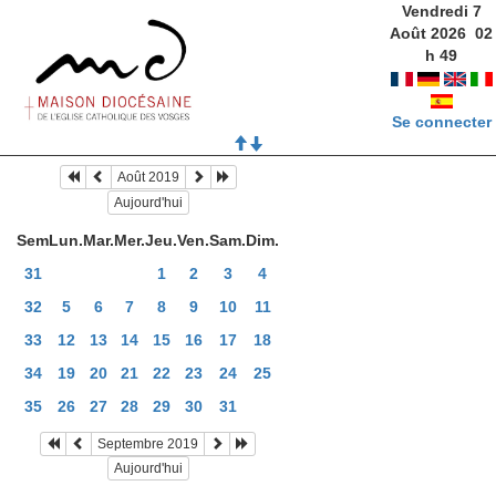
Vendredi 7
Août 2026
02
h
49
Se connecter
Août 2019
Aujourd'hui
Sem
Lun.
Mar.
Mer.
Jeu.
Ven.
Sam.
Dim.
31
1
2
3
4
32
5
6
7
8
9
10
11
33
12
13
14
15
16
17
18
34
19
20
21
22
23
24
25
35
26
27
28
29
30
31
Septembre 2019
Aujourd'hui