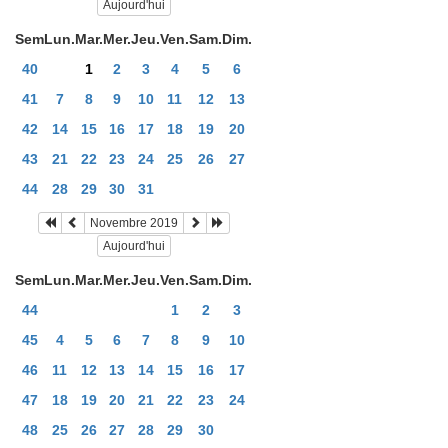
Aujourd'hui
Sem
Lun.
Mar.
Mer.
Jeu.
Ven.
Sam.
Dim.
40
1
2
3
4
5
6
41
7
8
9
10
11
12
13
42
14
15
16
17
18
19
20
43
21
22
23
24
25
26
27
44
28
29
30
31
Novembre 2019
Aujourd'hui
Sem
Lun.
Mar.
Mer.
Jeu.
Ven.
Sam.
Dim.
44
1
2
3
45
4
5
6
7
8
9
10
46
11
12
13
14
15
16
17
47
18
19
20
21
22
23
24
48
25
26
27
28
29
30