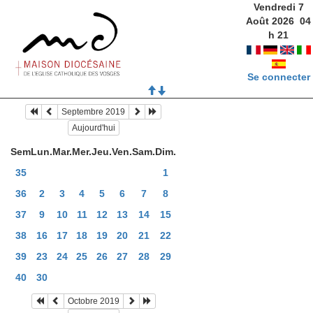
Vendredi 7
Août 2026
04
h
21
Se connecter
Septembre 2019
Aujourd'hui
Sem
Lun.
Mar.
Mer.
Jeu.
Ven.
Sam.
Dim.
35
1
36
2
3
4
5
6
7
8
37
9
10
11
12
13
14
15
38
16
17
18
19
20
21
22
39
23
24
25
26
27
28
29
40
30
Octobre 2019