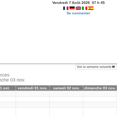
Vendredi 7 Août 2026
07
h
45
Se connecter
Voir la semaine suivante
urces
anche 03 nov.
1 oct.
vendredi 01 nov.
samedi 02 nov.
dimanche 03 nov.