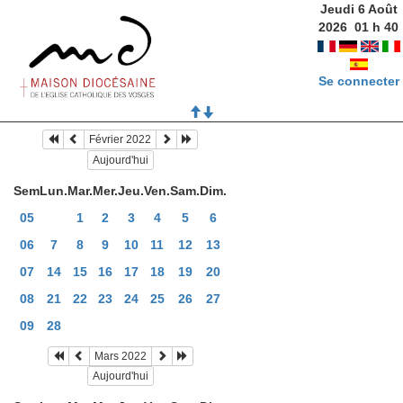
Jeudi 6 Août
2026
01
h
40
Se connecter
Février 2022
Aujourd'hui
Sem
Lun.
Mar.
Mer.
Jeu.
Ven.
Sam.
Dim.
05
1
2
3
4
5
6
06
7
8
9
10
11
12
13
07
14
15
16
17
18
19
20
08
21
22
23
24
25
26
27
09
28
Mars 2022
Aujourd'hui