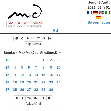
Jeudi 6 Août
2026
06
h
01
Se connecter
Avril 2022
Aujourd'hui
Sem
Lun.
Mar.
Mer.
Jeu.
Ven.
Sam.
Dim.
13
1
2
3
14
4
5
6
7
8
9
10
15
11
12
13
14
15
16
17
16
18
19
20
21
22
23
24
17
25
26
27
28
29
30
Mai 2022
Aujourd'hui