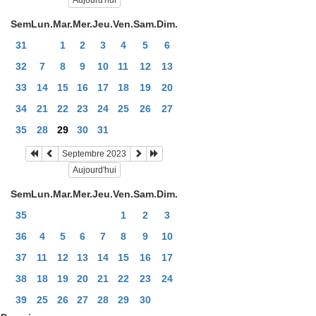
Aujourd'hui
Sem
Lun.
Mar.
Mer.
Jeu.
Ven.
Sam.
Dim.
31
1
2
3
4
5
6
32
7
8
9
10
11
12
13
33
14
15
16
17
18
19
20
34
21
22
23
24
25
26
27
35
28
29
30
31
Septembre 2023
Aujourd'hui
Sem
Lun.
Mar.
Mer.
Jeu.
Ven.
Sam.
Dim.
35
1
2
3
36
4
5
6
7
8
9
10
37
11
12
13
14
15
16
17
38
18
19
20
21
22
23
24
39
25
26
27
28
29
30