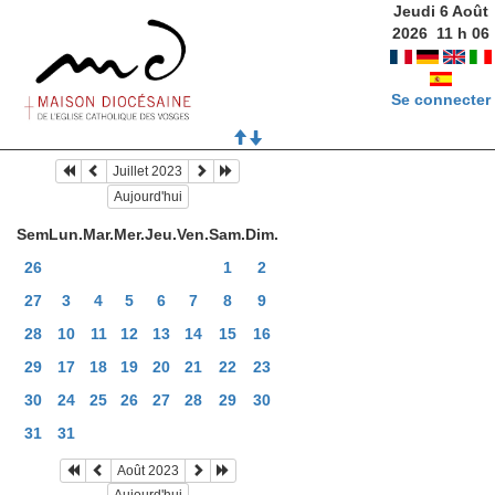
Jeudi 6 Août
2026
11
h
06
Se connecter
Juillet 2023
Aujourd'hui
Sem
Lun.
Mar.
Mer.
Jeu.
Ven.
Sam.
Dim.
26
1
2
27
3
4
5
6
7
8
9
28
10
11
12
13
14
15
16
29
17
18
19
20
21
22
23
30
24
25
26
27
28
29
30
31
31
Août 2023