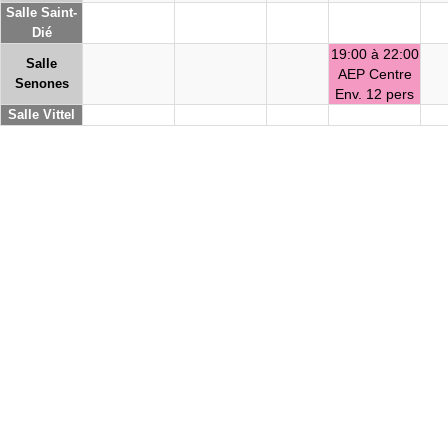
Salle Saint-
Dié
19:00 à 22:00
Salle
AEP Centre
Senones
Env. 12 pers
Salle Vittel