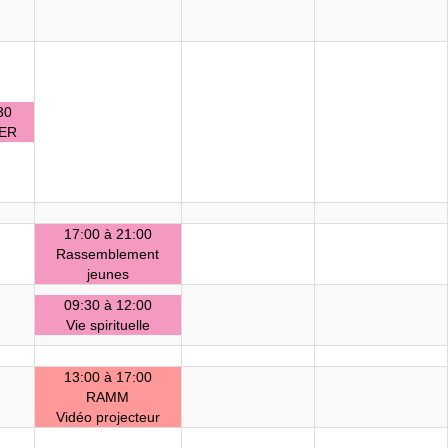
30
LER
17:00 à 21:00
Rassemblement
jeunes
09:30 à 12:00
Vie spirituelle
13:00 à 17:00
RAMM
Vidéo projecteur