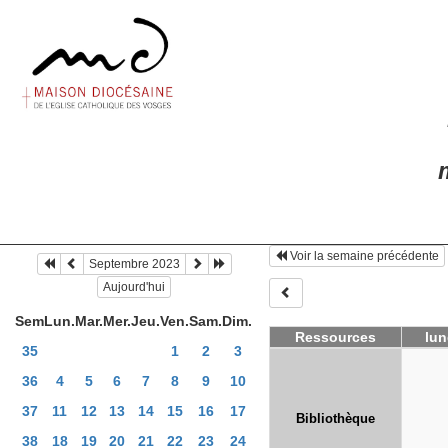
m
Voir la semaine précédente
Septembre 2023
Aujourd'hui
Sem
Lun.
Mar.
Mer.
Jeu.
Ven.
Sam.
Dim.
Ressources
lun
35
1
2
3
36
4
5
6
7
8
9
10
37
11
12
13
14
15
16
17
Bibliothèque
38
18
19
20
21
22
23
24