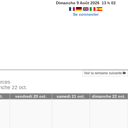
Dimanche 9 Août 2026
13
h
02
Se connecter
Voir la semaine suivante
urces
nche 22 oct.
t.
vendredi 20 oct.
samedi 21 oct.
dimanche 22 oct.