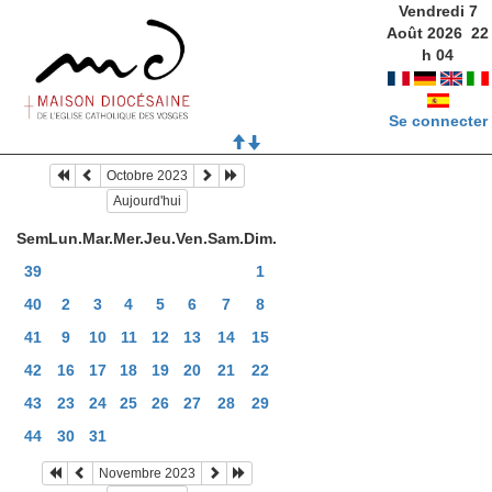
Vendredi 7
Août 2026
22
h
04
Se connecter
Octobre 2023
Aujourd'hui
Sem
Lun.
Mar.
Mer.
Jeu.
Ven.
Sam.
Dim.
39
1
40
2
3
4
5
6
7
8
41
9
10
11
12
13
14
15
42
16
17
18
19
20
21
22
43
23
24
25
26
27
28
29
44
30
31
Novembre 2023