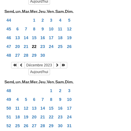
Aujourd'hui
Sem
Lun.
Mar.
Mer.
Jeu.
Ven.
Sam.
Dim.
44
1
2
3
4
5
45
6
7
8
9
10
11
12
46
13
14
15
16
17
18
19
47
20
21
22
23
24
25
26
48
27
28
29
30
Décembre 2023
Aujourd'hui
Sem
Lun.
Mar.
Mer.
Jeu.
Ven.
Sam.
Dim.
48
1
2
3
49
4
5
6
7
8
9
10
50
11
12
13
14
15
16
17
51
18
19
20
21
22
23
24
52
25
26
27
28
29
30
31