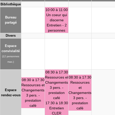
Bibliothèque
10:00 à 11:00
Un coeur qui
Bureau
discerne
partagé
Entretien - 2
personnes
Divers
Espace
convivialité
(12 personnes
max.)
08:30 à 17:30
Ressources et
08:30 à 17:30
08:30 à 17:30
Changements
Ressources
Ressources et
3 pers. -
et
Espace
Changements
prestation
Changements
rendez-vous
3 pers. -
café
3 pers. -
prestation
17:30 à 18:30
prestation
café
Entretien
café
CLER