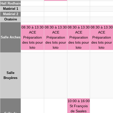
Hall Rodhain
Matériel 1
Matériel 2
Oratoire
08:30 à 13:30
08:30 à 13:30
08:30 à 13:30
08:30 à 13:30
ACE
ACE
ACE
ACE
Salle Arches
Préparation
Préparation
Préparation
Préparation
des lots pour
des lots pour
des lots pour
des lots pour
loto
loto
loto
loto
Salle
Bruyères
10:00 à 16:00
St François
de Saales