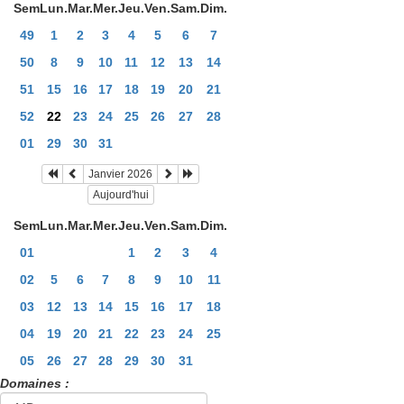
Sem
Lun.
Mar.
Mer.
Jeu.
Ven.
Sam.
Dim.
49
1
2
3
4
5
6
7
50
8
9
10
11
12
13
14
51
15
16
17
18
19
20
21
52
22
23
24
25
26
27
28
01
29
30
31
Janvier 2026
Aujourd'hui
Sem
Lun.
Mar.
Mer.
Jeu.
Ven.
Sam.
Dim.
01
1
2
3
4
02
5
6
7
8
9
10
11
03
12
13
14
15
16
17
18
04
19
20
21
22
23
24
25
05
26
27
28
29
30
31
Domaines :