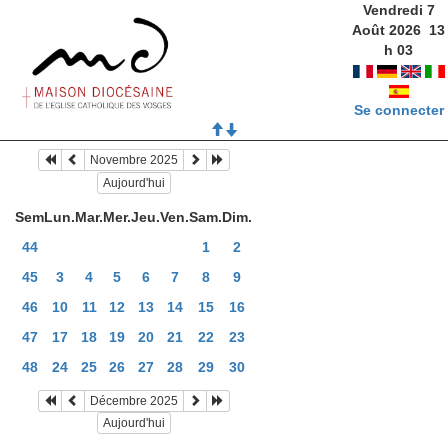
Vendredi 7
Août 2026
13
h
03
Se connecter
Novembre 2025
Aujourd'hui
Sem
Lun.
Mar.
Mer.
Jeu.
Ven.
Sam.
Dim.
44
1
2
45
3
4
5
6
7
8
9
46
10
11
12
13
14
15
16
47
17
18
19
20
21
22
23
48
24
25
26
27
28
29
30
Décembre 2025
Aujourd'hui