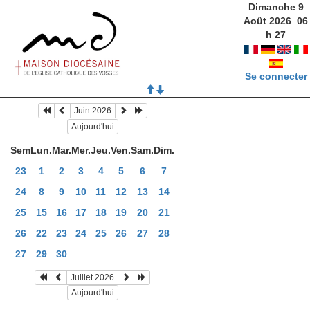
Dimanche 9
Août 2026
06
h
27
Se connecter
Juin 2026
Aujourd'hui
Sem
Lun.
Mar.
Mer.
Jeu.
Ven.
Sam.
Dim.
23
1
2
3
4
5
6
7
24
8
9
10
11
12
13
14
25
15
16
17
18
19
20
21
26
22
23
24
25
26
27
28
27
29
30
Juillet 2026
Aujourd'hui