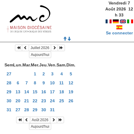
Vendredi 7
Août 2026
12
h
33
Se connecter
Juillet 2026
Aujourd'hui
Sem
Lun.
Mar.
Mer.
Jeu.
Ven.
Sam.
Dim.
27
1
2
3
4
5
28
6
7
8
9
10
11
12
29
13
14
15
16
17
18
19
30
20
21
22
23
24
25
26
31
27
28
29
30
31
Août 2026
Aujourd'hui