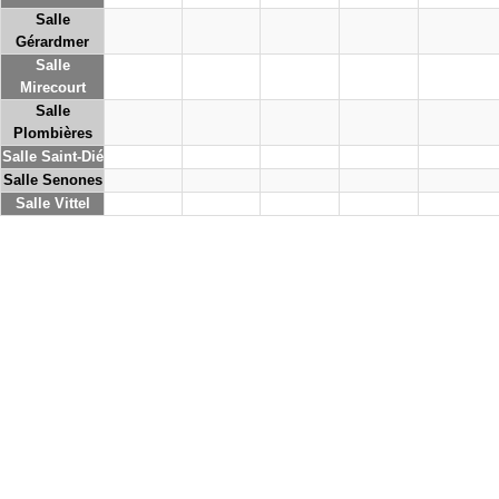
Salle
Gérardmer
Salle
Mirecourt
Salle
Plombières
Salle Saint-Dié
Salle Senones
Salle Vittel