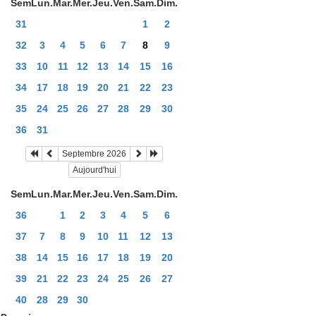
Sem
Lun.
Mar.
Mer.
Jeu.
Ven.
Sam.
Dim.
31
1
2
32
3
4
5
6
7
8
9
33
10
11
12
13
14
15
16
34
17
18
19
20
21
22
23
35
24
25
26
27
28
29
30
36
31
Septembre 2026
Aujourd'hui
Sem
Lun.
Mar.
Mer.
Jeu.
Ven.
Sam.
Dim.
36
1
2
3
4
5
6
37
7
8
9
10
11
12
13
38
14
15
16
17
18
19
20
39
21
22
23
24
25
26
27
40
28
29
30