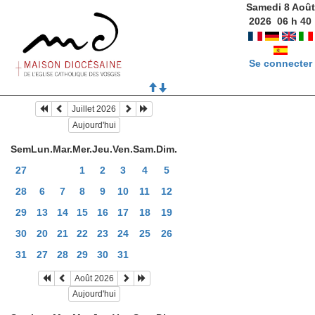
Samedi 8 Août
2026
06
h
40
Se connecter
Juillet 2026
Aujourd'hui
Sem
Lun.
Mar.
Mer.
Jeu.
Ven.
Sam.
Dim.
27
1
2
3
4
5
28
6
7
8
9
10
11
12
29
13
14
15
16
17
18
19
30
20
21
22
23
24
25
26
31
27
28
29
30
31
Août 2026
Aujourd'hui