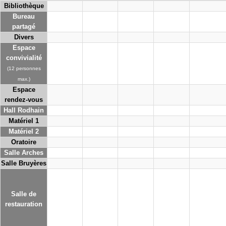
Bibliothèque
Bureau
partagé
Divers
Espace
convivialité
(12 personnes
max.)
Espace
rendez-vous
Hall Rodhain
Matériel 1
Matériel 2
Oratoire
Salle Arches
Salle Bruyères
Salle de
restauration